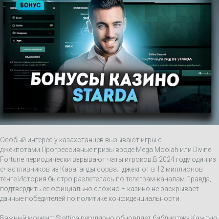
Особый интерес у казахстанцев вызывают игры с
джекпотами.Прогрессивные призы вроде Mega Moolah или Divine
Fortune периодически взрывают чаты игроков.В 2024 году один из
счастливчиков из Караганды сорвал джекпот в 12 миллионов
тенге.История быстро разлетелась по телеграм-каналам.Правда,
подтвердить её официально сложно – казино не раскрывает
данные победителей по политике конфиденциальности.
Важный момент: Slottica регулярно обновляет библиотеку.Каждую