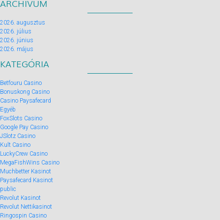
ARCHÍVUM
2026. augusztus
2026. július
2026. június
2026. május
KATEGÓRIA
Betfouru Casino
Bonuskong Casino
Casino Paysafecard
Egyéb
FoxSlots Casino
Google Pay Casino
JSlotz Casino
Kult Casino
LuckyCrew Casino
MegaFishWins Casino
Muchbetter Kasinot
Paysafecard Kasinot
public
Revolut Kasinot
Revolut Nettikasinot
Ringospin Casino