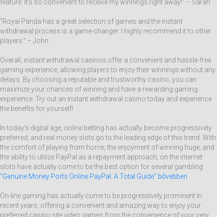
feature. It’s so convenient to receive my winnings right away!” – Sarah
“Royal Panda has a great selection of games and the instant
withdrawal process is a game-changer. I highly recommend it to other
players.” – John
Overall, instant withdrawal casinos offer a convenient and hassle-free
gaming experience, allowing players to enjoy their winnings without any
delays. By choosing a reputable and trustworthy casino, you can
maximize your chances of winning and have a rewarding gaming
experience. Try out an instant withdrawal casino today and experience
the benefits for yourself!
In today’s digital age, online betting has actually become progressively
preferred, and real money slots go to the leading edge of this trend. With
the comfort of playing from home, the enjoyment of winning huge, and
the ability to utilize PayPal as a repayment approach, on the internet
slots have actually come to be the best option for several gambling
“Genuine Money Ports Online PayPal: A Total Guide”
bővebben
On-line gaming has actually come to be progressively prominent in
recent years, offering a convenient and amazing way to enjoy your
preferred casino site video games from the convenience of your very