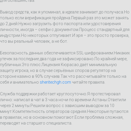
для большинства.
Вывод средств, как я упоминал, в идеале занимает до получаса.Но
только если верификация пройдена.Первый раз это может занять
до 2 дней.Нужно загрузить фото паспорта или удостоверения
личности, иногда – селфи с документом.Процесс стандартный для
индустрии.Но некоторых отпугивает.И зря – это просто проверка,
что вы реальный человек, а не бот.
Безопасность данных обеспечивается SSL-шифрованием.Никаких
утечек за последние два года не зафиксировано.По крайней мере,
публичных.Это плюс.Лицензия Кюрасао даёт минимальную
защиту игрока, но в случае серьёзных споров регулятор на
стороне казино в 90% случаев.Так что рассчитывайте только на
себя и внимательно
sheritechgh.com
читайте правила.
Служба поддержки работает круглосуточно.Я протестировал
лично: написал в чат в 3 часа ночи по времени Астаны.Ответили
через 2 минуты.Решили вопрос с зависшим выводом за 10
минут.Компетентность операторов средняя.Некоторые путаются
в правилах, но в основном помогают.Если проблема сложная,
переводят на старшего специалиста.