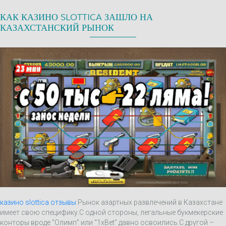
КАК КАЗИНО SLOTTICA ЗАШЛО НА
КАЗАХСТАНСКИЙ РЫНОК
казино slottica отзывы
Рынок азартных развлечений в Казахстане
имеет свою специфику.С одной стороны, легальные букмекерские
конторы вроде “Олимп” или “1xBet” давно освоились.С другой –