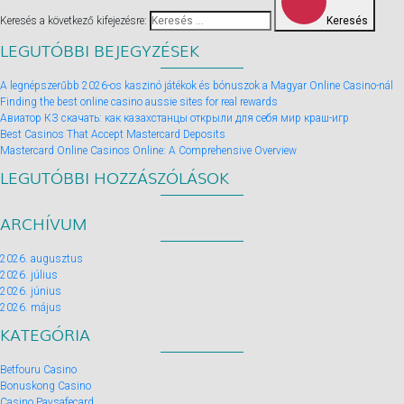
Keresés a következő kifejezésre:
Keresés
LEGUTÓBBI BEJEGYZÉSEK
A legnépszerűbb 2026-os kaszinó játékok és bónuszok a Magyar Online Casino-nál
Finding the best online casino aussie sites for real rewards
Авиатор КЗ скачать: как казахстанцы открыли для себя мир краш-игр
Best Casinos That Accept Mastercard Deposits
Mastercard Online Casinos Online: A Comprehensive Overview
LEGUTÓBBI HOZZÁSZÓLÁSOK
ARCHÍVUM
2026. augusztus
2026. július
2026. június
2026. május
KATEGÓRIA
Betfouru Casino
Bonuskong Casino
Casino Paysafecard