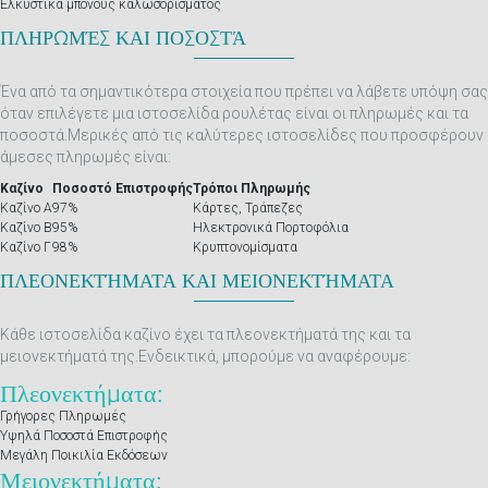
Ελκυστικά μπόνους καλωσορίσματος
ΠΛΗΡΩΜΈΣ ΚΑΙ ΠΟΣΟΣΤΆ
Ένα από τα σημαντικότερα στοιχεία που πρέπει να λάβετε υπόψη σας
όταν επιλέγετε μια ιστοσελίδα ρουλέτας είναι οι πληρωμές και τα
ποσοστά.Μερικές από τις καλύτερες ιστοσελίδες που προσφέρουν
άμεσες πληρωμές είναι:
Καζίνο
Ποσοστό Επιστροφής
Τρόποι Πληρωμής
Καζίνο Α
97%
Κάρτες, Τράπεζες
Καζίνο Β
95%
Ηλεκτρονικά Πορτοφόλια
Καζίνο Γ
98%
Κρυπτονομίσματα
ΠΛΕΟΝΕΚΤΉΜΑΤΑ ΚΑΙ ΜΕΙΟΝΕΚΤΉΜΑΤΑ
Κάθε ιστοσελίδα καζίνο έχει τα πλεονεκτήματά της και τα
μειονεκτήματά της.Ενδεικτικά, μπορούμε να αναφέρουμε:
Πλεονεκτήματα:
Γρήγορες Πληρωμές
Υψηλά Ποσοστά Επιστροφής
Μεγάλη Ποικιλία Εκδόσεων
Μειονεκτήματα: