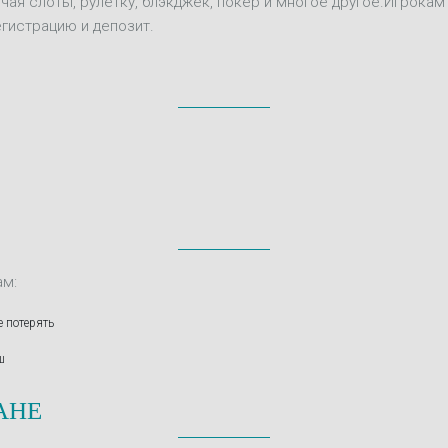
чая слоты, рулетку, блэкджек, покер и многое другое.Игрокам
егистрацию и депозит.
ам:
е потерять
ш
АНЕ