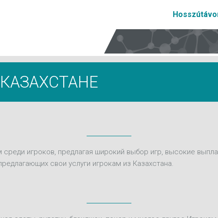
Hosszútávon
 КАЗАХСТАНЕ
м среди игроков, предлагая широкий выбор игр, высокие выпл
редлагающих свои услуги игрокам из Казахстана.