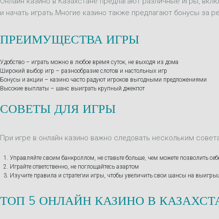
Онлайн казино в Казахстане предлагают различные игры, вклю
и начать играть.Многие казино также предлагают бонусы за р
ПРЕИМУЩЕСТВА ИГРЫ
Удобство – играть можно в любое время суток, не выходя из дома
Широкий выбор игр – разнообразие слотов и настольных игр
Бонусы и акции – казино часто радуют игроков выгодными предложениями
Высокие выплаты – шанс выиграть крупный джекпот
СОВЕТЫ ДЛЯ ИГРЫ
При игре в онлайн казино важно следовать нескольким совет
Управляйте своим банкроллом, не ставьте больше, чем можете позволить себ
Играйте ответственно, не поглощайтесь азартом
Изучите правила и стратегии игры, чтобы увеличить свои шансы на выигры
ТОП 5 ОНЛАЙН КАЗИНО В КАЗАХСТ