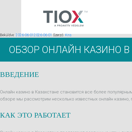
Beküldve:
2026-06-01
2026-06-01
Szerző:
Kris
ОБЗОР ОНЛАЙН КАЗИНО В
ВВЕДЕНИЕ
Онлайн казино в Казахстане становится все более популярны
обзоре мы рассмотрим несколько известных онлайн казино, п
КАК ЭТО РАБОТАЕТ