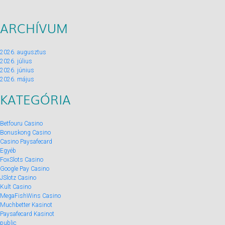
ARCHÍVUM
2026. augusztus
2026. július
2026. június
2026. május
KATEGÓRIA
Betfouru Casino
Bonuskong Casino
Casino Paysafecard
Egyéb
FoxSlots Casino
Google Pay Casino
JSlotz Casino
Kult Casino
MegaFishWins Casino
Muchbetter Kasinot
Paysafecard Kasinot
public