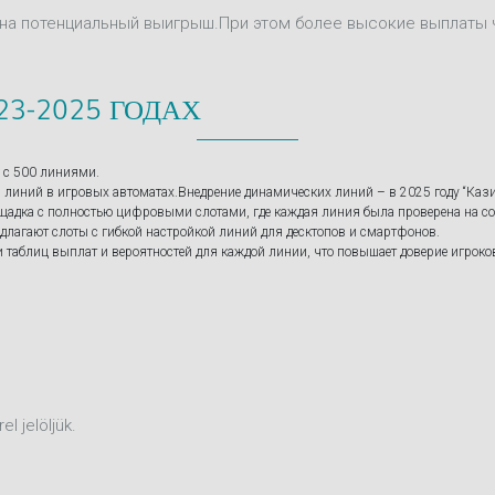
ет на потенциальный выигрыш.При этом более высокие выплат
23-2025 ГОДАХ
в с 500 линиями.
 линий в игровых автоматах.Внедрение динамических линий – в 2025 году “Кази
ощадка с полностью цифровыми слотами, где каждая линия была проверена на с
длагают слоты с гибкой настройкой линий для десктопов и смартфонов.
таблиц выплат и вероятностей для каждой линии, что повышает доверие игроко
el jelöljük.