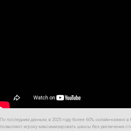
По последним данным, в 2025 году более 60% онлайн‑казино в
позволяют игроку максимизировать шансы без увеличения ст