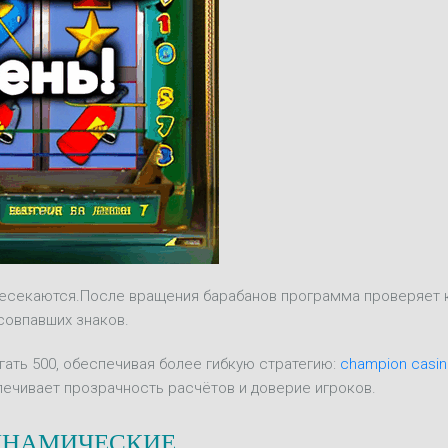
есекаются.После вращения барабанов программа проверяет ка
совпавших знаков.
гать 500, обеспечивая более гибкую стратегию:
champion casi
спечивает прозрачность расчётов и доверие игроков.
ИНАМИЧЕСКИЕ