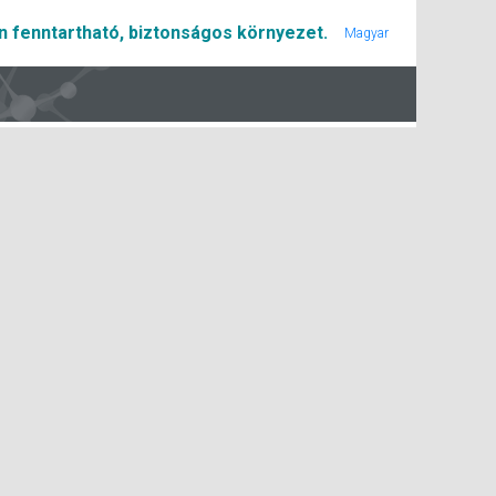
 fenntartható, biztonságos környezet.
Magyar