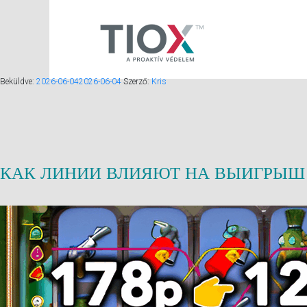
Beküldve:
2026-06-04
2026-06-04
Szerző:
Kris
КАК ЛИНИИ ВЛИЯЮТ НА ВЫИГРЫШ