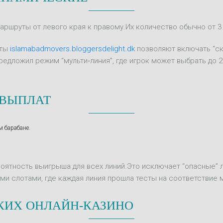
аршруты от левого края к правому.Их количество обычно от 3 
оты
islamabadmovers.bloggersdelight.dk
позволяют включать “ск
предложил режим “мульти‑линия”, где игрок может выбрать до
 ВЫПЛАТ
м барабане.
ятность выигрыша для всех линий.Это исключает “опасные” л
ми слотами, где каждая линия прошла тесты на соответствие
КИХ ОНЛАЙН‑КАЗИНО