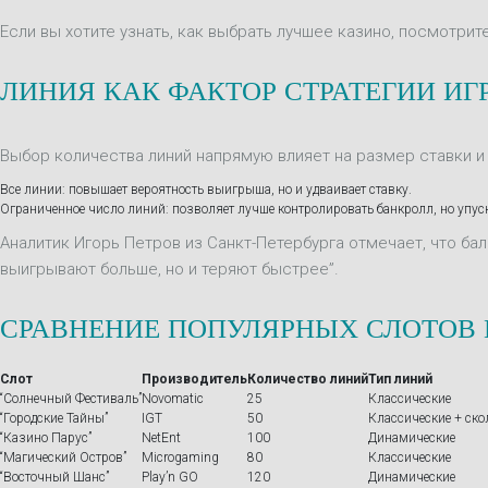
Если вы хотите узнать, как выбрать лучшее казино, посмотрите
ЛИНИЯ КАК ФАКТОР СТРАТЕГИИ ИГ
Выбор количества линий напрямую влияет на размер ставки и
Все линии: повышает вероятность выигрыша, но и удваивает ставку.
Ограниченное число линий: позволяет лучше контролировать банкролл, но упус
Аналитик Игорь Петров из Санкт-Петербурга отмечает, что ба
выигрывают больше, но и теряют быстрее”.
СРАВНЕНИЕ ПОПУЛЯРНЫХ СЛОТОВ 
Слот
Производитель
Количество линий
Тип линий
“Солнечный Фестиваль”
Novomatic
25
Классические
“Городские Тайны”
IGT
50
Классические + ск
“Казино Парус”
NetEnt
100
Динамические
“Магический Остров”
Microgaming
80
Классические
“Восточный Шанс”
Play’n GO
120
Динамические