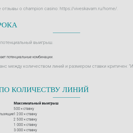
 отзывы о champion casino: https://viveskavam.ru/home/.
РОКА
 потенциальный выигрыш.
кает потенциальные комбинации.
ланс между количеством линий и размером ставки критичен: “
ПО КОЛИЧЕСТВУ ЛИНИЙ
Максимальный выигрыш
500 × ставку
ользящие
1 200 × ставку
2 500 × ставку
1 000 × ставку
3 000 × ставку