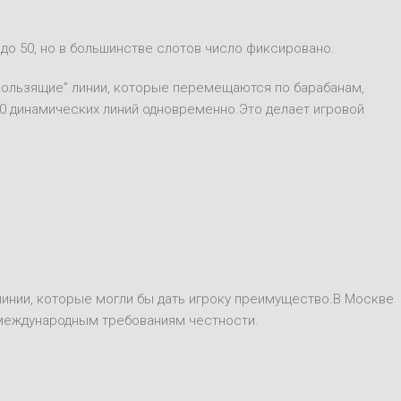
до 50, но в большинстве слотов число фиксировано.
ользящие” линии, которые перемещаются по барабанам,
 20 динамических линий одновременно.Это делает игровой
инии, которые могли бы дать игроку преимущество.В Москве
 международным требованиям честности.