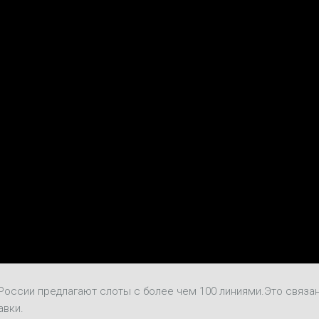
 России предлагают слоты с более чем 100 линиями.Это связа
авки.